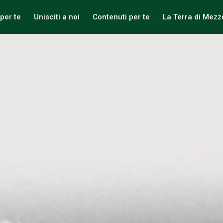
per te
Unisciti a noi
Contenuti per te
La Terra di Mezz