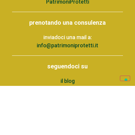
PatrimoniProtetti
prenotando una consulenza
inviadoci una mail a:
info@patrimoniprotetti.it
seguendoci su
il blog
Facebook