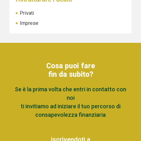
Privati
Imprese
Cosa puoi fare
fin da subito?
Se è la prima volta che entri in contatto con
noi
ti invitiamo ad iniziare il tuo percorso di
consapevolezza finanziaria
iscrivendoti a