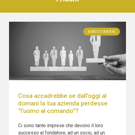
ASSICURARSI
Cosa accadrebbe se dall’oggi al
domani la tua azienda perdesse
“l’uomo al comando”?
Ci sono tante imprese che devono il loro
successo al fondatore, ad un socio, ad un