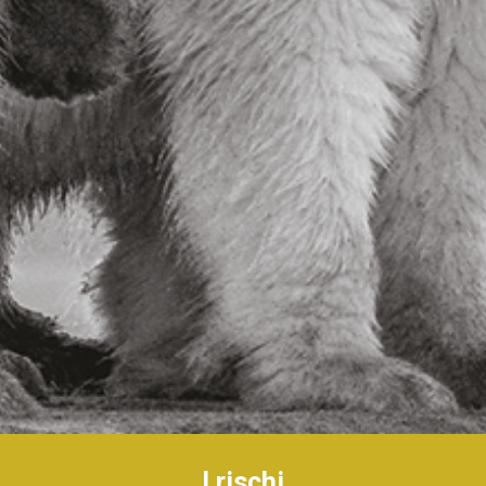
I rischi