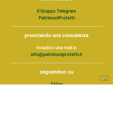
Il Gruppo Telegram
PatrimoniProtetti
prenotando una consulenza
inviadoci una mail a:
info@patrimoniprotetti.it
seguendoci su
il blog
Facebook