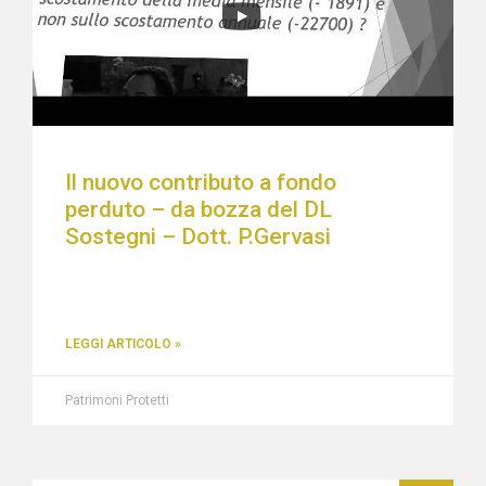
Il nuovo contributo a fondo
perduto – da bozza del DL
Sostegni – Dott. P.Gervasi
LEGGI ARTICOLO »
Patrimoni Protetti