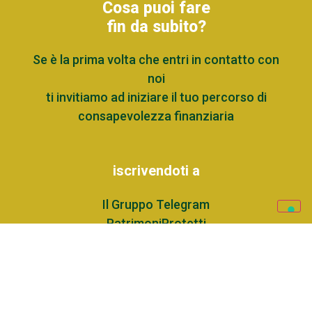
Cosa puoi fare
fin da subito?
Se è la prima volta che entri in contatto con
noi
ti invitiamo ad iniziare il tuo percorso di
consapevolezza finanziaria
iscrivendoti a
Il Gruppo Telegram
PatrimoniProtetti
prenotando una consulenza
inviadoci una mail a: