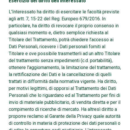
Esercizio dei diritti dell’interessato
L’Interessato ha diritto di esercitare le facoltà previste
agli artt. 7, 15-22 del Reg. Europeo 679/2016. In
particolare, ha diritto di revocare il proprio consenso in
qualsiasi momento e, dietro semplice richiesta al
Titolare del Trattamento, potrà chiedere l’accesso ai
Dati Personali, ricevere i Dati personali forniti al
Titolare e ove possibile trasmetterli ad un altro Titolare
del trattamento senza impedimenti (c.d. portabilità),
ottenere l’aggiornamento, la limitazione del trattamento,
la rettificazione dei Dati e la cancellazione di quelli
trattati in difformità dalla normativa vigente. Ha diritto,
per motivi legittimi, di opporsi al Trattamento dei Dati
Personali che lo riguardano ed al Trattamento per fini di
invio di materiale pubblicitario, di vendita diretta e per il
compimento di ricerche di mercato. Ha altresì diritto a
proporre reclamo al Garante della Privacy quale autorità
di controllo in materia di protezione dei dati personali o