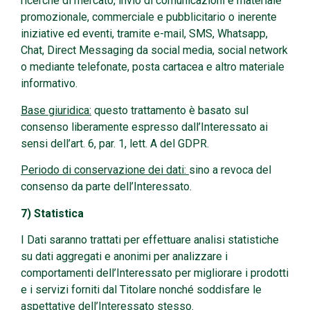
ricerche di mercato, invio di comunicazioni e materiale
promozionale, commerciale e pubblicitario o inerente
iniziative ed eventi, tramite e-mail, SMS, Whatsapp,
Chat, Direct Messaging da social media, social network
o mediante telefonate, posta cartacea e altro materiale
informativo.
Base giuridica:
questo trattamento è basato sul
consenso liberamente espresso dall’Interessato ai
sensi dell’art. 6, par. 1, lett. A del GDPR.
Periodo di conservazione dei dati:
sino a revoca del
consenso da parte dell’Interessato.
7) Statistica
I Dati saranno trattati per effettuare analisi statistiche
su dati aggregati e anonimi per analizzare i
comportamenti dell’Interessato per migliorare i prodotti
e i servizi forniti dal Titolare nonché soddisfare le
aspettative dell’Interessato stesso.