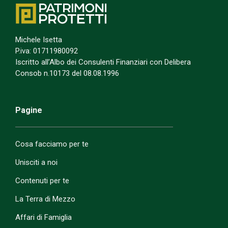
Michele Isetta
P.iva: 01711980092
Iscritto all’Albo dei Consulenti Finanziari con Delibera
Consob n.10173 del 08.08.1996
Pagine
Cosa facciamo per te
Unisciti a noi
Contenuti per te
La Terra di Mezzo
Affari di Famiglia