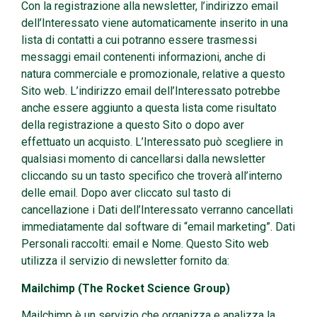
Con la registrazione alla newsletter, l’indirizzo email
dell’Interessato viene automaticamente inserito in una
lista di contatti a cui potranno essere trasmessi
messaggi email contenenti informazioni, anche di
natura commerciale e promozionale, relative a questo
Sito web. L’indirizzo email dell’Interessato potrebbe
anche essere aggiunto a questa lista come risultato
della registrazione a questo Sito o dopo aver
effettuato un acquisto. L’Interessato può scegliere in
qualsiasi momento di cancellarsi dalla newsletter
cliccando su un tasto specifico che troverà all’interno
delle email. Dopo aver cliccato sul tasto di
cancellazione i Dati dell’Interessato verranno cancellati
immediatamente dal software di “email marketing”. Dati
Personali raccolti: email e Nome. Questo Sito web
utilizza il servizio di newsletter fornito da:
Mailchimp (The Rocket Science Group)
Mailchimp è un servizio che organizza e analizza la