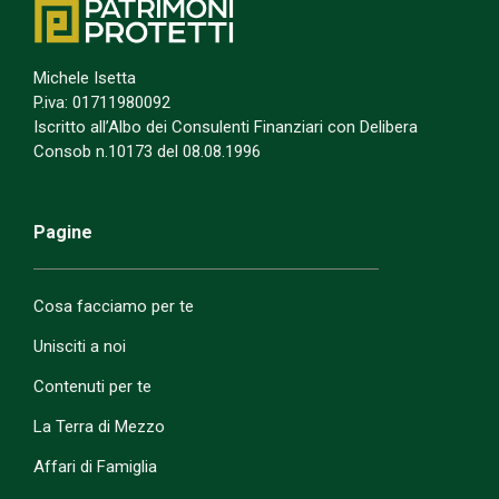
Michele Isetta
P.iva: 01711980092
Iscritto all’Albo dei Consulenti Finanziari con Delibera
Consob n.10173 del 08.08.1996
Pagine
Cosa facciamo per te
Unisciti a noi
Contenuti per te
La Terra di Mezzo
Affari di Famiglia