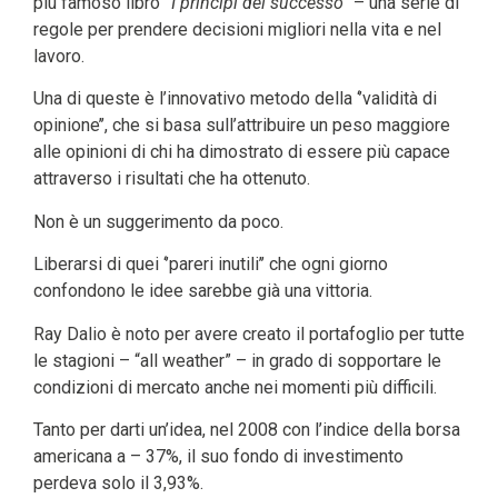
più famoso libro
“I principi del successo”
– una serie di
regole per prendere decisioni migliori nella vita e nel
lavoro.
Una di queste è l’innovativo metodo della ‘’validità di
opinione’’, che si basa sull’attribuire un peso maggiore
alle opinioni di chi ha dimostrato di essere più capace
attraverso i risultati che ha ottenuto.
Non è un suggerimento da poco.
Liberarsi di quei ‘’pareri inutili’’ che ogni giorno
confondono le idee sarebbe già una vittoria.
Ray Dalio è noto per avere creato il portafoglio per tutte
le stagioni – “all weather” – in grado di sopportare le
condizioni di mercato anche nei momenti più difficili.
Tanto per darti un’idea, nel 2008 con l’indice della borsa
americana a – 37%, il suo fondo di investimento
perdeva solo il 3,93%.