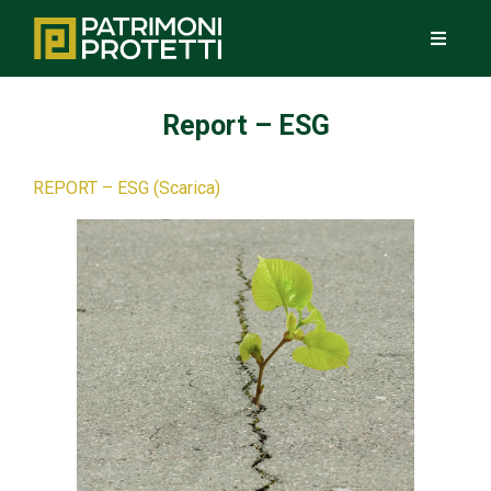
Report – ESG
REPORT – ESG
(Scarica)