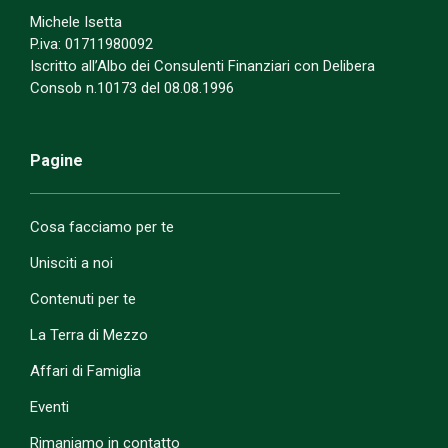
Michele Isetta
P.iva: 01711980092
Iscritto all’Albo dei Consulenti Finanziari con Delibera
Consob n.10173 del 08.08.1996
Pagine
Cosa facciamo per te
Unisciti a noi
Contenuti per te
La Terra di Mezzo
Affari di Famiglia
Eventi
Rimaniamo in contatto